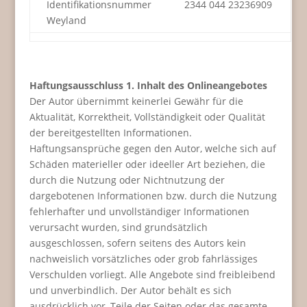
Identifikationsnummer
2344 044 23236909
Weyland
Haftungsausschluss
1. Inhalt des Onlineangebotes
Der Autor übernimmt keinerlei Gewähr für die
Aktualität, Korrektheit, Vollständigkeit oder Qualität
der bereitgestellten Informationen.
Haftungsansprüche gegen den Autor, welche sich auf
Schäden materieller oder ideeller Art beziehen, die
durch die Nutzung oder Nichtnutzung der
dargebotenen Informationen bzw. durch die Nutzung
fehlerhafter und unvollständiger Informationen
verursacht wurden, sind grundsätzlich
ausgeschlossen, sofern seitens des Autors kein
nachweislich vorsätzliches oder grob fahrlässiges
Verschulden vorliegt. Alle Angebote sind freibleibend
und unverbindlich. Der Autor behält es sich
ausdrücklich vor, Teile der Seiten oder das gesamte