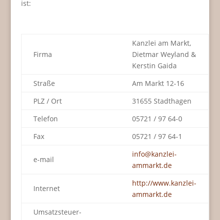
ist:
Kanzlei am Markt,
Firma
Dietmar Weyland &
Kerstin Gaida
Straße
Am Markt 12-16
PLZ / Ort
31655 Stadthagen
Telefon
05721 / 97 64-0
Fax
05721 / 97 64-1
info@kanzlei-
e-mail
ammarkt.de
http://www.kanzlei-
Internet
ammarkt.de
Umsatzsteuer-