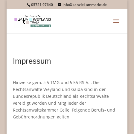
05721 97640
info@kanzlei-ammarkt.de
Impressum
Hinweise gem. § 5 TMG und § 55 RStV. : Die
Rechtsanwälte Weyland und Gaida sind in der
Bundesrepublik Deutschland als Rechtsanwälte
vereidigt worden und Mitglieder der
Rechtsanwaltskammer Celle. Folgende Berufs- und
Gebührenordnungen gelten: