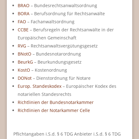
BRAO
– Bundesrechtsanwaltsordnung
BORA
– Berufsordnung für Rechtsanwälte
FAO
– Fachanwaltsordnung
CCBE
– Berufsregeln der Rechtsanwälte in der
Europäischen Gemeinschaft
RVG
– Rechtsanwaltsvergütungsgesetz
BNotO
– Bundesnotarordnung
BeurkG
– Beurkundungsgesetz
KostO
– Kostenordnung
DONot
– Dienstordnung für Notare
Europ. Standeskodex
– Europäischer Kodex des
notariellen Standesrechts
Richtlinien der Bundesnotarkammer
Richtlinien der Notarkammer Celle
Pflichtangaben i.S.d. § 6 TDG Anbieter i.S.d. § 6 TDG