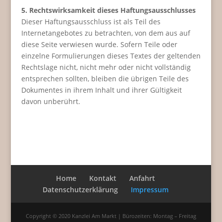
5. Rechtswirksamkeit dieses Haftungsausschlusses
Dieser Haftungsausschluss ist als Teil des
Internetangebotes zu betrachten, von dem aus auf
diese Seite verwiesen wurde. Sofern Teile oder
einzelne Formulierungen dieses Textes der geltenden
Rechtslage nicht, nicht mehr oder nicht vollständig
entsprechen sollten, bleiben die übrigen Teile des
Dokumentes in ihrem Inhalt und ihrer Gültigkeit
davon unberührt.
Home
Kontakt
Anfahrt
Datenschutzerklärung
Impressum
Copyright © 2020 Kanzlei Am Markt | Bürozeiten: Montag – Freitag